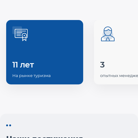
11 лет
3
На рынке туризма
опытных менедж